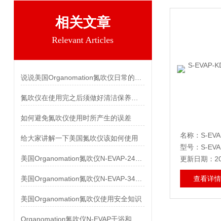
相关文章
Relevant Articles
说说美国Organomation氮吹仪日常的维护和保养
氮吹仪在使用完之后须做好清洁保养工作
如何避免氮吹仪使用时所产生的误差
给大家讲解一下美国氮吹仪该如何使用
型号：S-EV
美国Organomation氮吹仪N-EVAP-24配置清单
更新日期：20
美国Organomation氮吹仪N-EVAP-34技术参数
查看详情
美国Organomation氮吹仪使用安全知识
Organomation氮吹仪N-EVAP干浴和水浴的应用